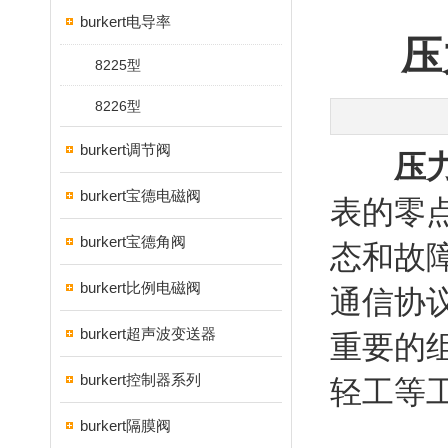
burkert电导率
压
8225型
8226型
burkert调节阀
压
burkert宝德电磁阀
表的零
burkert宝德角阀
态和故障
burkert比例电磁阀
通信协
burkert超声波变送器
重要的
burkert控制器系列
轻工等
burkert隔膜阀