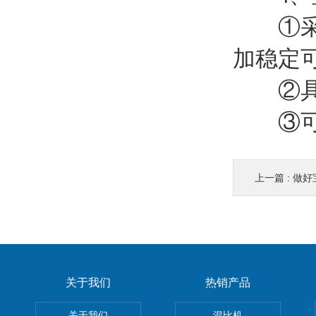
①采用
加稳定
②具有
③可通
上一篇 :
做好
关于我们
热销产品
关于我们
混比机