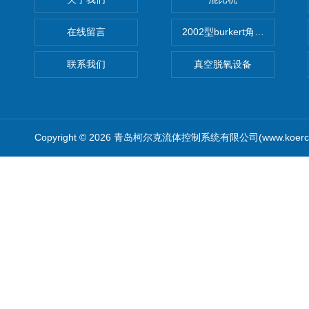
在线留言
2002型burkert角座阀
联系我们
真空脱氧设备
Copyright © 2026 青岛柯尔克流体控制系统有限公司(www.koercl