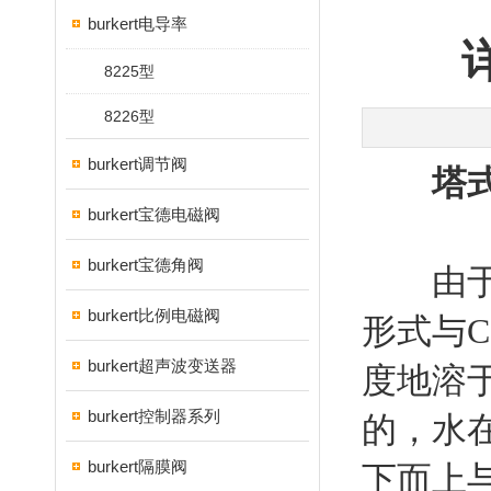
burkert电导率
8225型
8226型
burkert调节阀
塔
burkert宝德电磁阀
burkert宝德角阀
由于特
burkert比例电磁阀
形式与
burkert超声波变送器
度地溶
burkert控制器系列
的，水
burkert隔膜阀
下而上