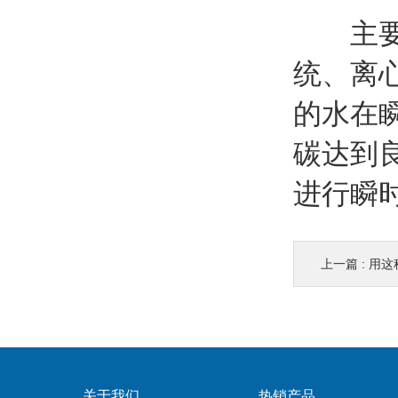
主要由
统、离
的水在
碳达到
进行瞬
上一篇 :
用这种
关于我们
热销产品