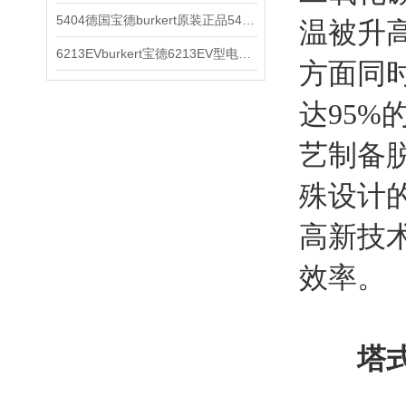
5404德国宝德burkert原装正品5404型电磁阀
温被升
6213EVburkert宝德6213EV型电磁阀00507442
方面同
达95
艺制备
殊设计
高新技
效率。
塔