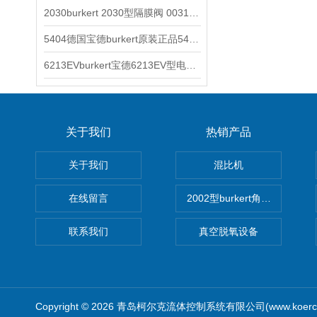
2030burkert 2030型隔膜阀 00317277
5404德国宝德burkert原装正品5404型电磁阀
6213EVburkert宝德6213EV型电磁阀00507442
关于我们
热销产品
关于我们
混比机
在线留言
2002型burkert角座阀
联系我们
真空脱氧设备
Copyright © 2026 青岛柯尔克流体控制系统有限公司(www.koercl