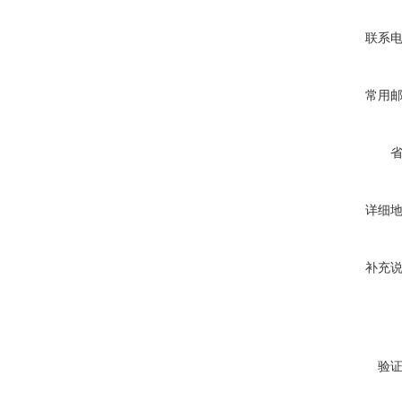
联系
常用
详细
补充
验