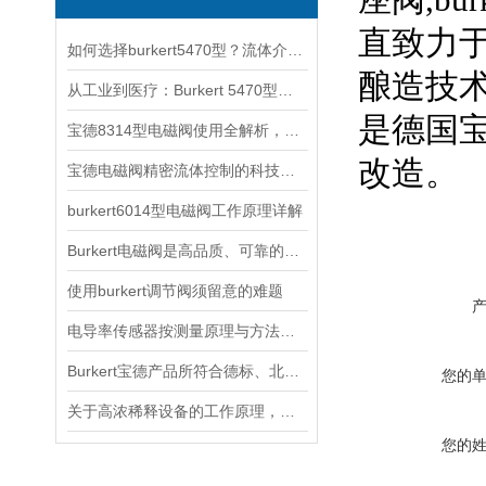
座阀
,bur
直致力
如何选择burkert5470型？流体介质与温度压力的匹配指南
酿造技
从工业到医疗：Burkert 5470型电磁阀的跨领域适配之道
是德国
宝德8314型电磁阀使用全解析，从安装调试到智能控制的五步操作指南
改造
。
宝德电磁阀精密流体控制的科技内核
burkert6014型电磁阀工作原理详解
Burkert电磁阀是高品质、可靠的流体控制产品
使用burkert调节阀须留意的难题
电导率传感器按测量原理与方法的不同可以分为三种
Burkert宝德产品所符合德标、北美标准的解释
您的
关于高浓稀释设备的工作原理，以下有详细说明
您的