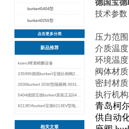
德国宝德b
burkert5404型
技术参数
burkert0255型
点击更多分类
压力范围
介质温度
新品推荐
环境温度
koercl啤酒精酿设备
阀体材质
235995德国burkert宝德比例阀2871型电磁调节阀
密封材质
2030burkert 2030型隔膜阀 00317277
执行机构
5404德国宝德burkert原装正品5404型电磁阀
青岛柯
6213EVburkert宝德6213EV型电磁阀00507442
供自动
相关文章