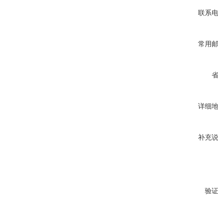
联系
常用
详细
补充
验