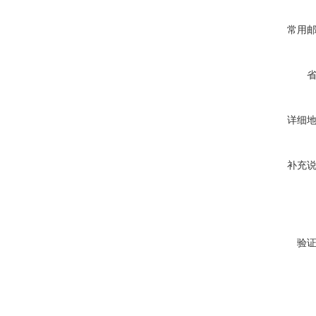
常用
详细
补充
验