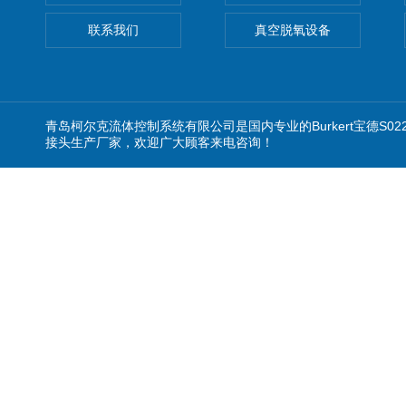
联系我们
真空脱氧设备
青岛柯尔克流体控制系统有限公司是国内专业的Burkert宝德S022
接头生产厂家，欢迎广大顾客来电咨询！