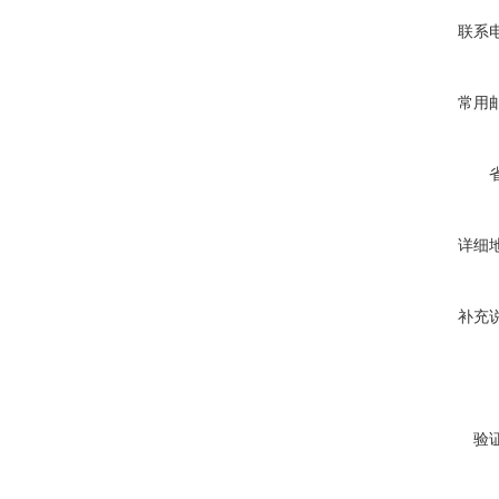
联系
常用
详细
补充
验