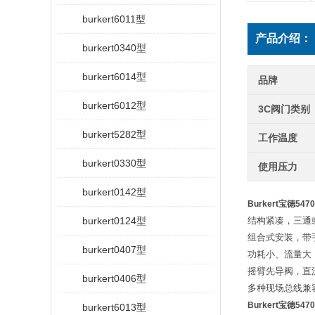
burkert6011型
产品介绍：
burkert0340型
burkert6014型
品牌
burkert6012型
3C阀门类别
burkert5282型
工作温度
burkert0330型
使用压力
burkert0142型
Burkert宝德
burkert0124型
结构紧凑，三通
组合式安装，带
burkert0407型
功耗小、流量大
摇臂先导阀，直
burkert0406型
多种现场总线兼
Burkert宝德
burkert6013型