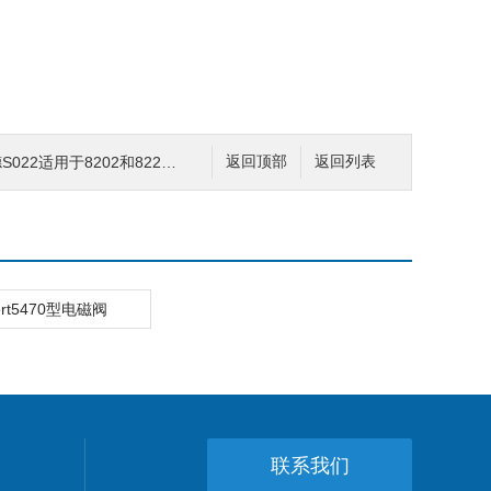
2适用于8202和8222pH和电导率传感器接头
返回顶部
返回列表
ert5470型电磁阀
联系我们