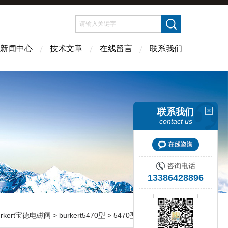
新闻中心
技术文章
在线留言
联系我们
联系我们
contact us
咨询电话
13386428896
urkert宝德电磁阀
>
burkert5470型
> 5470型Burkert宝德5470型两位三通和两位四通电磁阀 组合式安装阀岛