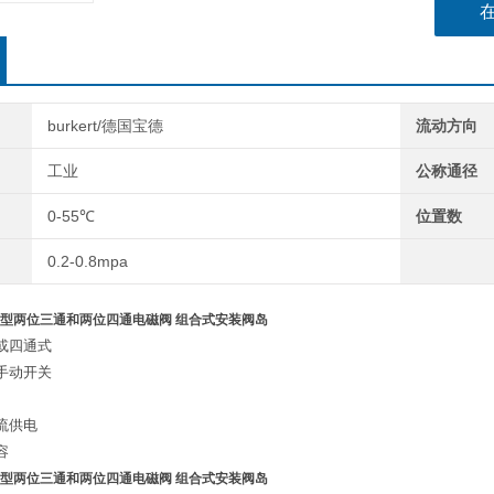
个气动
种气动
burkert/德国宝德
流动方向
工业
公称通径
0-55℃
位置数
0.2-0.8mpa
5470型两位三通和两位四通电磁阀 组合式安装阀岛
或四通式
手动开关
流供电
容
5470型两位三通和两位四通电磁阀 组合式安装阀岛