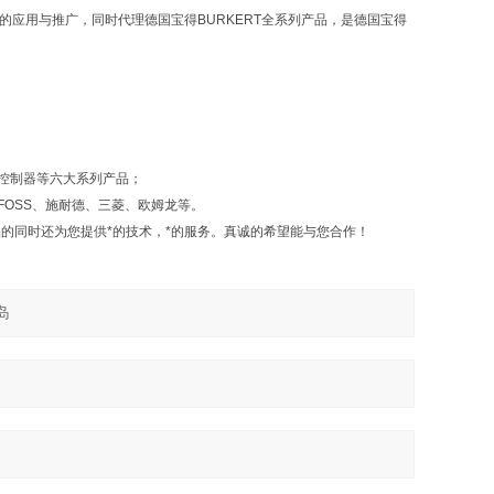
的应用与推广，同时代理德国宝得
BURKERT
全系列产品，是德国宝得
控制器等六大系列产品；
FOSS
、施耐德、三菱、欧姆龙等。
的同时还为您提供*的技术，*的服务。真诚的希望能与您合作！