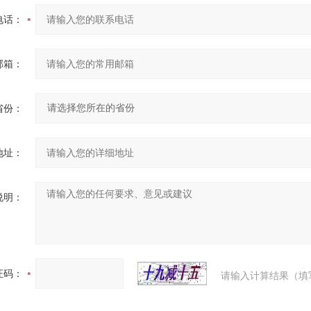
电话：
邮箱：
省份：
地址：
说明：
证码：
请输入计算结果（填