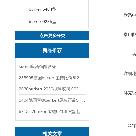
burkert5404型
联系
burkert0255型
常用
点击更多分类
新品推荐
koercl啤酒精酿设备
详细
235995德国burkert宝德比例阀2871型电磁调节阀
2030burkert 2030型隔膜阀 00317277
补充
5404德国宝德burkert原装正品5404型电磁阀
6213EVburkert宝德6213EV型电磁阀00507442
验
相关文章