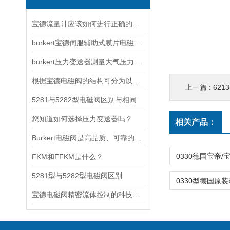
宝德流量计应该如何进行正确的选型？
burkert宝德伺服辅助式膜片电磁阀工作原理
burkert压力变送器测量大气压力时出现故障该怎么解决呢？
根据宝德电磁阀的结构可分为以下三种
上一篇 :
621
5281与5282型电磁阀区别与相同
您知道如何选择压力变送器吗？
相关产品：
Burkert电磁阀是高品质、可靠的流体控制产品
FKM和FFKM是什么？
5281型与5282型电磁阀区别
宝德电磁阀精密流体控制的科技内核