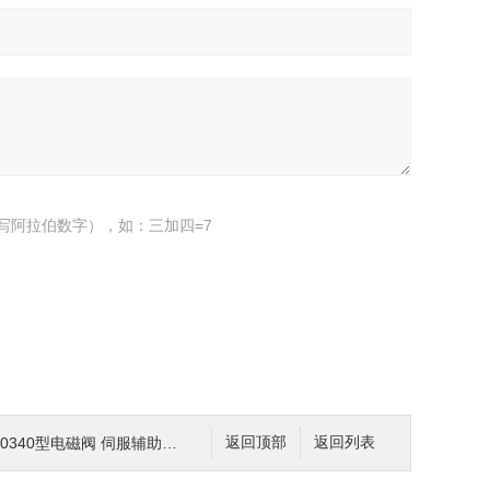
写阿拉伯数字），如：三加四=7
340型电磁阀 伺服辅助式两位三通电磁阀
返回顶部
返回列表