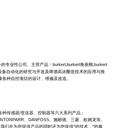
。主营产品：burkert,burkert角座阀,burkert
设备及设备自动化的研究与开发及啤酒高浓酿造技术的应用与推
承接各种自控项目的设计、维修及改造。
各种传感器/变送器、控制器等六大系列产品；
O、ANTONPARR、DANFOSS、施耐德、三菱、欧姆龙等。
我们在为您提供产品的同时还为您提供*的技术，*的服