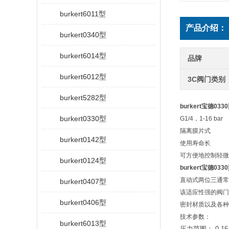
burkert6011型
产品介绍：
burkert0340型
burkert6014型
品牌
burkert6012型
3C阀门类别
burkert5282型
burkert宝德0
burkert0330型
G1/4，1-16 bar
隔离膜片式
burkert0142型
使用寿命长
可方便地控制轻微
burkert0124型
burkert宝德0
直动式两位三通常
burkert0407型
该适应性强的阀门
burkert0406型
密封材质以及各种
技术参数：
burkert6013型
压力范围：
0-16