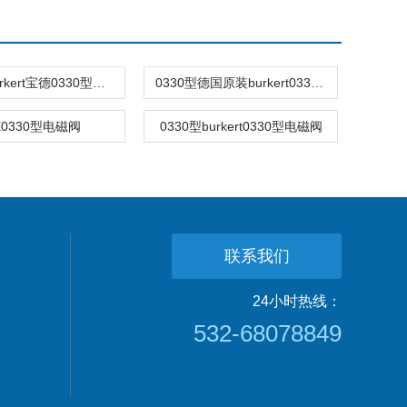
0330型burkert宝德0330型两位两通转动衔接电磁阀
0330型德国原装burkert0330型两位两通转动衔铁电磁阀
0330型电磁阀
0330型burkert0330型电磁阀
联系我们
24小时热线：
532-68078849