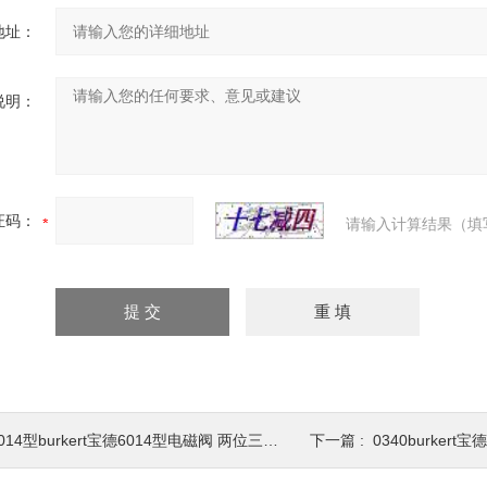
地址：
说明：
证码：
请输入计算结果（填
014型burkert宝德6014型电磁阀 两位三通紧凑式柱塞电磁阀
下一篇 :
0340burkert宝德0