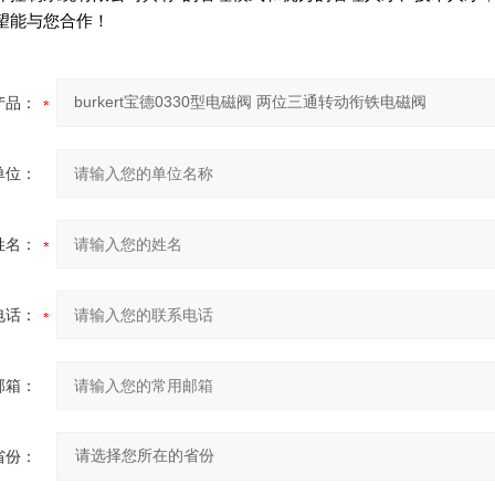
望能与您合作！
产品：
单位：
姓名：
电话：
邮箱：
省份：