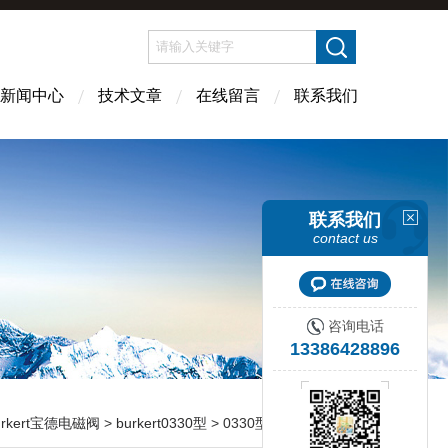
新闻中心
技术文章
在线留言
联系我们
联系我们
contact us
咨询电话
13386428896
urkert宝德电磁阀
>
burkert0330型
> 0330型burkert宝德0330型电磁阀 两位三通转动衔铁电磁阀