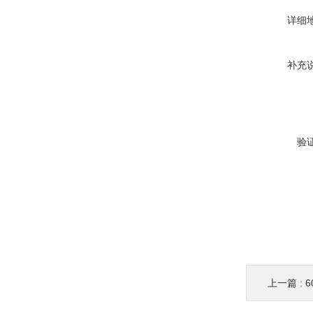
详细
补充
验
上一篇 :
6