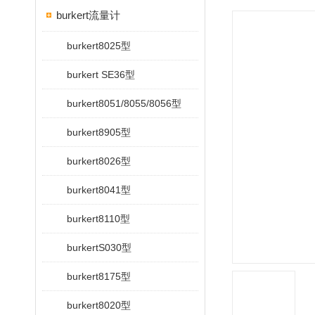
burkert流量计
burkert8025型
burkert SE36型
burkert8051/8055/8056型
burkert8905型
burkert8026型
burkert8041型
burkert8110型
burkertS030型
burkert8175型
burkert8020型