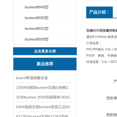
burkert8045型
产品介绍：
burkert8035型
burkert8032型
宝德8035型批量控制
通径8.0-50mm
burkert8030型
介质温度：
PVC/PP接头 0 to + 5
点击更多分类
PVDF、黄铜、不锈钢接头
环境温度：0 to + 60
新品推荐
koercl啤酒精酿设备
235995德国burkert宝德比例阀2871型电磁调节阀
2030burkert 2030型隔膜阀 00317277
您的
5404德国宝德burkert原装正品5404型电磁阀
您的
6213EVburkert宝德6213EV型电磁阀00507442