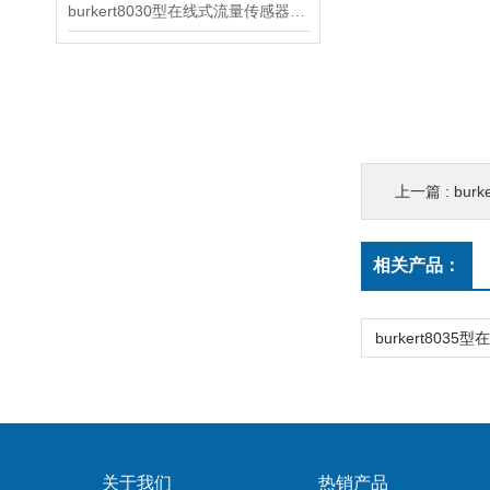
burkert8030型在线式流量传感器解锁工业流体监测的“全气候模式”
上一篇 :
bur
相关产品：
关于我们
热销产品