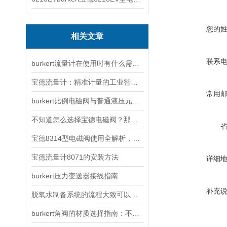
您的
相关文章
联系
burkert流量计在使用时有什么需要注意的？
宝德流量计：精准计量的工业智慧之选
常用
burkert比例电磁阀与普通液压元件相比有哪些特点？
不知道怎么选择宝德电磁阀？那就把它看完
宝德8314型电磁阀使用全解析，从安装调试到智能控制的五步操作指南
宝德流量计8071的安装方法
详细
burkert压力变送器接线指南
补充
脱氧水制备系统的流程大致可以分为三段
burkert角阀的材质选择指南：不锈钢、PVDF与PTFE该怎么选？