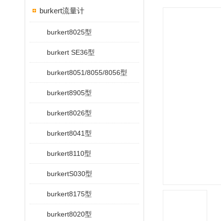
burkert流量计
burkert8025型
burkert SE36型
burkert8051/8055/8056型
burkert8905型
burkert8026型
burkert8041型
burkert8110型
burkertS030型
burkert8175型
burkert8020型