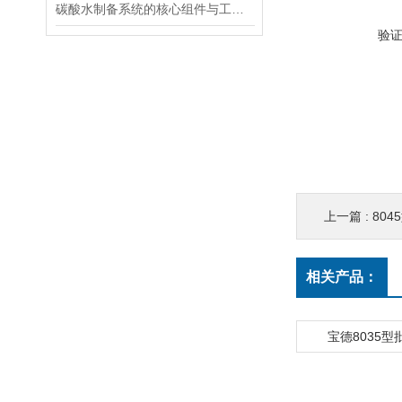
碳酸水制备系统的核心组件与工作流程
验
上一篇 :
80
相关产品：
宝德8035