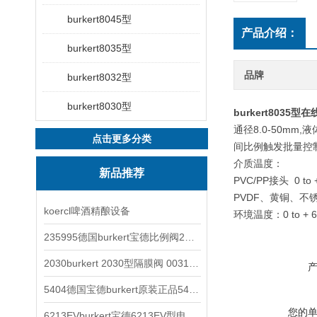
burkert8045型
产品介绍：
burkert8035型
品牌
burkert8032型
burkert8030型
burkert8035
通径8.0-50m
点击更多分类
间比例触发批量控
介质温度：
新品推荐
PVC/PP接头 0 to 
PVDF、黄铜、不锈钢
koercl啤酒精酿设备
环境温度：0 to + 
235995德国burkert宝德比例阀2871型电磁调节阀
2030burkert 2030型隔膜阀 00317277
5404德国宝德burkert原装正品5404型电磁阀
您的
6213EVburkert宝德6213EV型电磁阀00507442