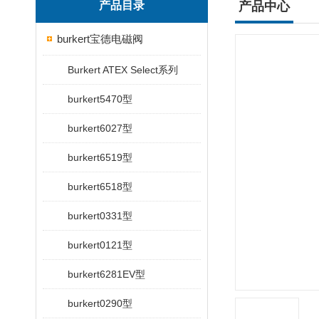
产品目录
产品中心
burkert宝德电磁阀
Burkert ATEX Select系列
burkert5470型
burkert6027型
burkert6519型
burkert6518型
burkert0331型
burkert0121型
burkert6281EV型
burkert0290型