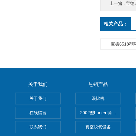
上一篇 :
宝德
相关产品：
宝德6518
关于我们
热销产品
关于我们
混比机
在线留言
2002型burkert角座阀
联系我们
真空脱氧设备