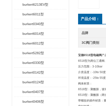
burkert6213EV型
burkert6011型
产品介绍：
burkert0340型
品牌
burkert6014型
3C阀门类别
burkert6012型
burkert5282型
宝德6518型电磁阀
产
6518型为两位三通
burkert0330型
压力范围：3-10bar
burkert0142型
介质温度：-10to 50度
环境温度：-25to 55度
burkert0124型
阀体材质：
6518型：聚酰胺，
burkert0407型
6519型：聚酰胺（
带螺纹的插件材质：
burkert0406型