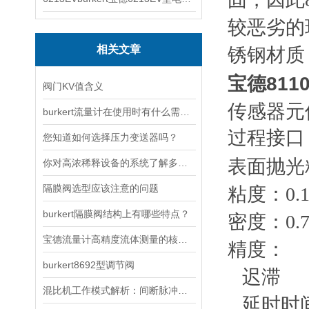
较恶劣的
相关文章
锈钢材质
宝德81
阀门KV值含义
传感器元
burkert流量计在使用时有什么需要注意的？
过程接口：
您知道如何选择压力变送器吗？
表面抛光精
你对高浓稀释设备的系统了解多少？
隔膜阀选型应该注意的问题
粘度：0.1-
burkert隔膜阀结构上有哪些特点？
密度：0.7-
宝德流量计高精度流体测量的核心技术特性
精度：
burkert8692型调节阀
迟滞 
混比机工作模式解析：间断脉冲式与连续输出的选择与应用
延时时间/