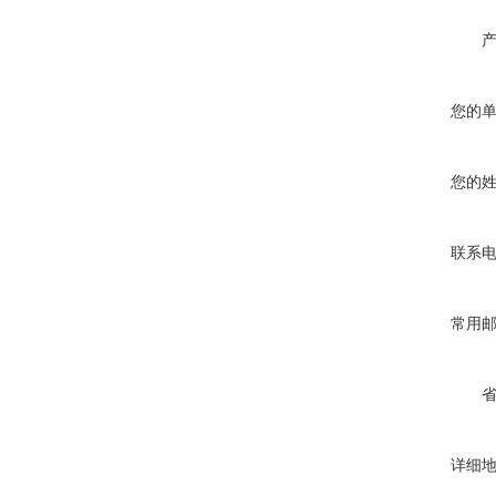
您的
您的
联系
常用
详细