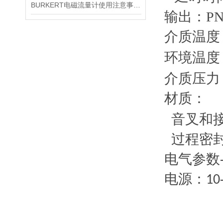
BURKERT电磁流量计使用注意事项及安装技术
输出：P
介
质温度
环境温度：
介质压力
材质：
音叉和接
过程密封
电气参数
电源：10