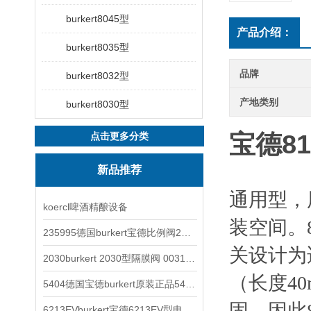
burkert8045型
产品介绍：
burkert8035型
品牌
burkert8032型
产地类别
burkert8030型
宝德8
点击更多分类
新品推荐
通用型，
koercl啤酒精酿设备
装空间。
235995德国burkert宝德比例阀2871型电磁调节阀
关设计为
2030burkert 2030型隔膜阀 00317277
（长度4
5404德国宝德burkert原装正品5404型电磁阀
固，因此
6213EVburkert宝德6213EV型电磁阀00507442