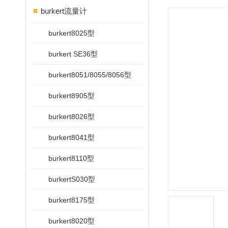
burkert流量计
burkert8025型
burkert SE36型
burkert8051/8055/8056型
burkert8905型
burkert8026型
burkert8041型
burkert8110型
burkertS030型
burkert8175型
burkert8020型