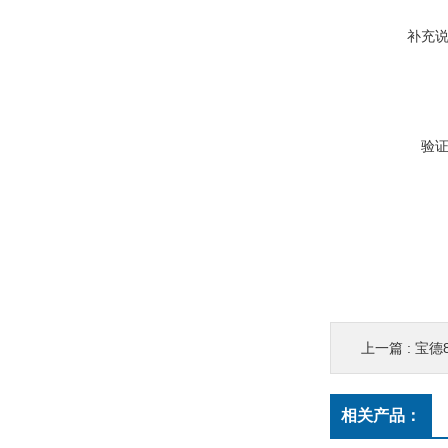
补充
验
上一篇 :
宝德
相关产品：