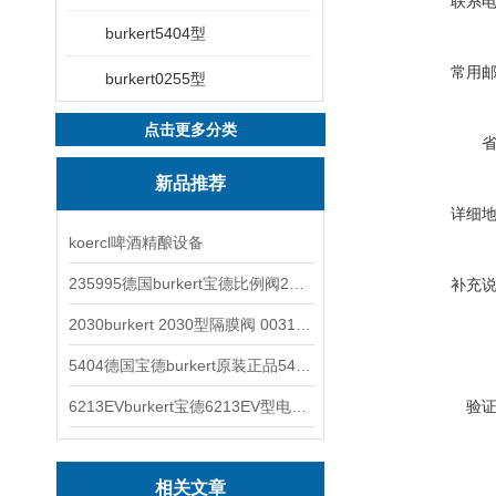
联系
burkert5404型
常用
burkert0255型
点击更多分类
新品推荐
详细
koercl啤酒精酿设备
235995德国burkert宝德比例阀2871型电磁调节阀
补充
2030burkert 2030型隔膜阀 00317277
5404德国宝德burkert原装正品5404型电磁阀
6213EVburkert宝德6213EV型电磁阀00507442
验
相关文章