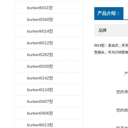
burkert6011型
产品介绍：
burkert0340型
品牌
burkert6014型
burkert6012型
6014型：直动式，开
型插头，可与2508型
burkert5282型
burkert0330型
burkert0142型
burkert0124型
您的
burkert0407型
您的
burkert0406型
burkert6013型