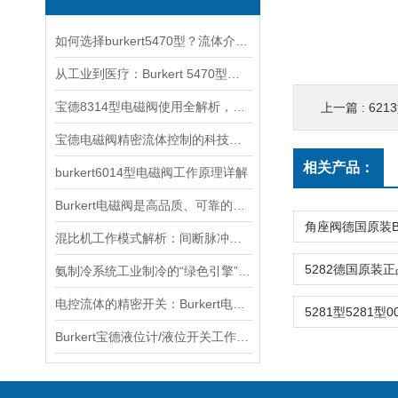
如何选择burkert5470型？流体介质与温度压力的匹配指南
从工业到医疗：Burkert 5470型电磁阀的跨领域适配之道
宝德8314型电磁阀使用全解析，从安装调试到智能控制的五步操作指南
上一篇 :
62
宝德电磁阀精密流体控制的科技内核
相关产品：
burkert6014型电磁阀工作原理详解
Burkert电磁阀是高品质、可靠的流体控制产品
混比机工作模式解析：间断脉冲式与连续输出的选择与应用
氨制冷系统工业制冷的“绿色引擎”与安全挑战
电控流体的精密开关：Burkert电磁阀工作原理深度解析
Burkert宝德液位计/液位开关工作原理—液位测量和控制