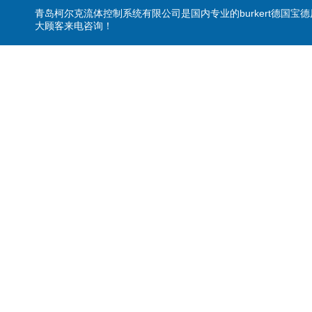
青岛柯尔克流体控制系统有限公司是国内专业的burkert德国宝
大顾客来电咨询！