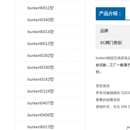
burkert6011型
产品介绍：
burkert0340型
品牌
burkert6014型
3C阀门类别
burkert6012型
burkert5282型
burkert德国宝德原装
命试验，工厂一般属
burkert0330型
列。
burkert0142型
类型描述
burkert0124型
带有伺服隔膜的 52
重叠的线圈系统
burkert0407型
黄铜外壳，符合 DIN 
burkert0406型
burkert6013型