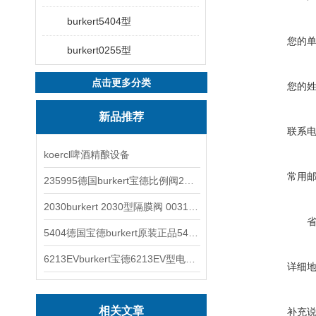
burkert5404型
您的
burkert0255型
点击更多分类
您的
新品推荐
联系
koercl啤酒精酿设备
常用
235995德国burkert宝德比例阀2871型电磁调节阀
2030burkert 2030型隔膜阀 00317277
5404德国宝德burkert原装正品5404型电磁阀
6213EVburkert宝德6213EV型电磁阀00507442
详细
相关文章
补充