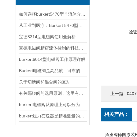
如何选择burkert5470型？流体介质与温度压力的匹配指南
从工业到医疗：Burkert 5470型电磁阀的跨领域适配之道
验
宝德8314型电磁阀使用全解析，从安装调试到智能控制的五步操作指南
宝德电磁阀精密流体控制的科技内核
burkert6014型电磁阀工作原理详解
Burkert电磁阀是高品质、可靠的流体控制产品
关于切断阀和混合阀的区别
有关隔膜阀的选用原则，这里有详细说明
上一篇 :
040
burkert电磁阀从原理上可以分为以下三大类
相关产品：
burkert压力变送器是精准测量的工业利器