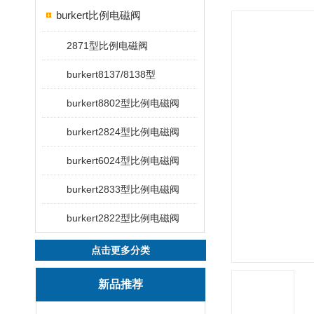
burkert比例电磁阀
2871型比例电磁阀
burkert8137/8138型
burkert8802型比例电磁阀
burkert2824型比例电磁阀
burkert6024型比例电磁阀
burkert2833型比例电磁阀
burkert2822型比例电磁阀
点击更多分类
新品推荐