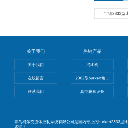
宝德2833
关于我们
热销产品
关于我们
混比机
在线留言
2002型burkert角座阀
联系我们
真空脱氧设备
青岛柯尔克流体控制系统有限公司是国内专业的burkert283
咨询！