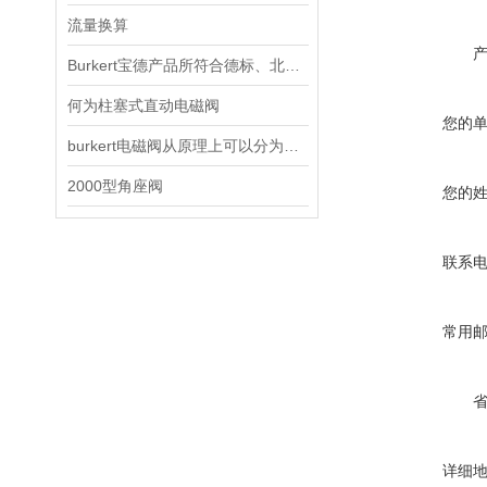
流量换算
Burkert宝德产品所符合德标、北美标准的解释
何为柱塞式直动电磁阀
您的
burkert电磁阀从原理上可以分为以下三大类
2000型角座阀
您的
联系
常用
详细