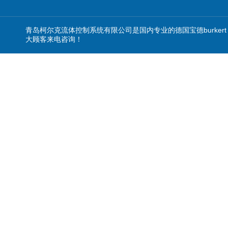
青岛柯尔克流体控制系统有限公司是国内专业的德国宝德burkert
大顾客来电咨询！