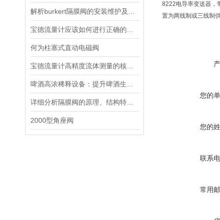
8222电导率变送器
解析burkert隔膜阀的安装维护及注意事项
置为两线制或三线制
宝德流量计应该如何进行正确的选型？
何为柱塞式直动电磁阀
宝德流量计高精度流体测量的核心技术特性
啤酒高浓稀释设备：提升啤酒生产效率与品质的关键
您的
详细分析隔膜阀的原理、结构特点以及安装维护
2000型角座阀
您的
联系
常用