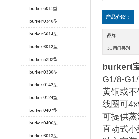
burkert6011型
产品介绍：
burkert0340型
burkert6014型
品牌
burkert6012型
3C阀门类别
burkert5282型
burke
burkert0330型
G1/8-G1/
burkert0142型
黄铜或不
burkert0124型
线圈可4x
burkert0407型
可提供蒸
burkert0406型
直动式小
burkert6013型