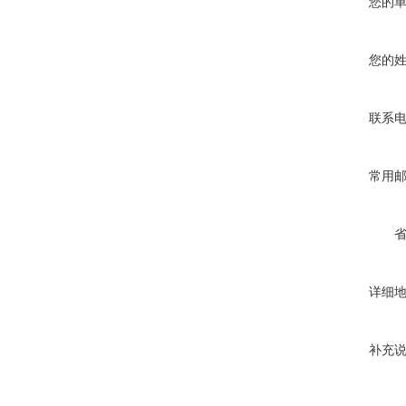
您的
您的
联系
常用
详细
补充