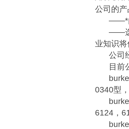
公司的产
——*的
——选
业知识将
公司经
目前公司
burke
0340型，
burke
6124，6
burke