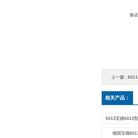
验
上一篇 :
601
相关产品：
德国宝德60