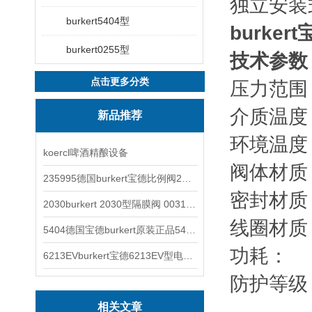
独立安装
burkert5404型
burke
burkert0255型
技术参数
点击更多分类
压力范围： 
介质温度：
新品推荐
环境温度：
koercl啤酒精酿设备
阀体材质
235995德国burkert宝德比例阀2871型电磁调节阀
密封材质：
2030burkert 2030型隔膜阀 00317277
线圈材质：
5404德国宝德burkert原装正品5404型电磁阀
功耗： D
6213EVburkert宝德6213EV型电磁阀00507442
防护等级：
相关文章