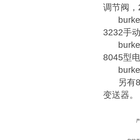
调节阀，
burke
3232手
burke
8045
burke
另有82
变送器。