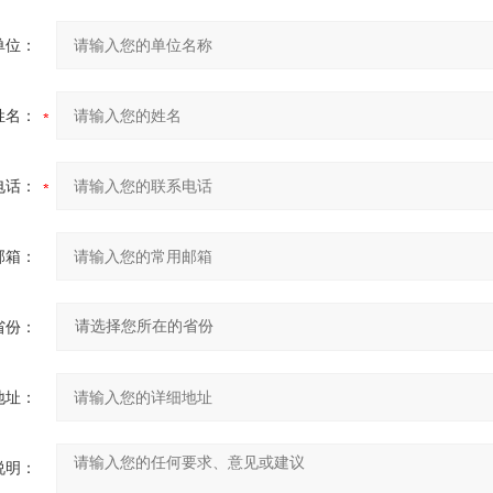
单位：
姓名：
电话：
邮箱：
省份：
地址：
说明：