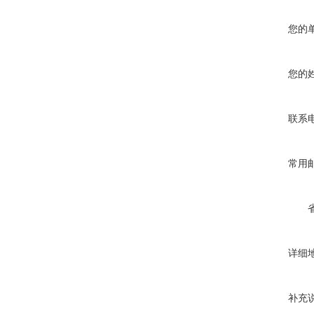
您的
您的
联系
常用
详细
补充