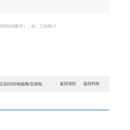
写阿拉伯数字），如：三加四=7
品0255电磁阀/宝德电磁阀
返回顶部
返回列表