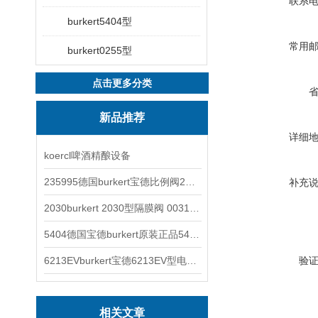
联系
burkert5404型
常用
burkert0255型
点击更多分类
新品推荐
详细
koercl啤酒精酿设备
235995德国burkert宝德比例阀2871型电磁调节阀
补充
2030burkert 2030型隔膜阀 00317277
5404德国宝德burkert原装正品5404型电磁阀
6213EVburkert宝德6213EV型电磁阀00507442
验
相关文章