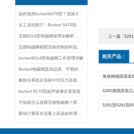
如何选择burkert5470型？流体介质与温度压力的匹配指南
从工业到医疗：Burkert 5470型电磁阀的跨领域适配之道
宝德8314型电磁阀使用全解析，从安装调试到智能控制的五步操作指南
上一篇 :
528
宝德电磁阀精密流体控制的科技内核
相关产品：
burkert6014型电磁阀工作原理详解
Burkert电磁阀是高品质、可靠的流体控制产品
氨制冷系统在实际中对压力容器的检验注意问题
burkert 8175型超声波液位变送器
不知道怎么选择宝德电磁阀？那就把它看完
驱动计量泵在流量上应该如何调节？