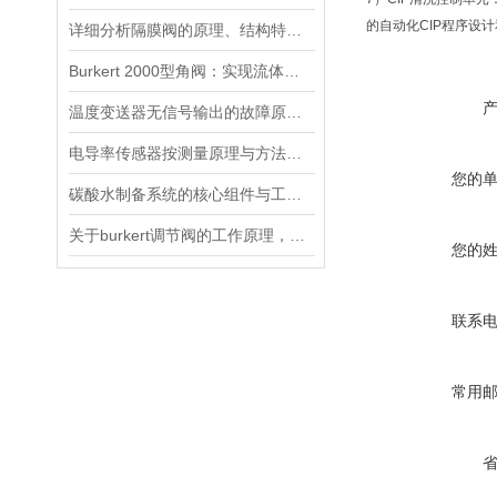
的自动化CIP程序设
详细分析隔膜阀的原理、结构特点以及安装维护
Burkert 2000型角阀：实现流体系统的精准控制与优化
温度变送器无信号输出的故障原因有四项判断方法
电导率传感器按测量原理与方法的不同可以分为三种
您的
碳酸水制备系统的核心组件与工作流程
关于burkert调节阀的工作原理，以下有详细说明
您的
联系
常用