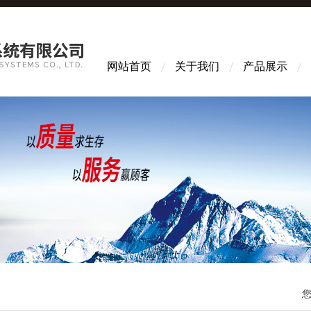
网站首页
关于我们
产品展示