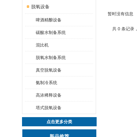
脱氧设备
暂时没有信息
啤酒精酿设备
共 0 条记录
碳酸水制备系统
混比机
脱氧水制备系统
真空脱氧设备
氨制冷系统
高浓稀释设备
塔式脱氧设备
点击更多分类
新品推荐