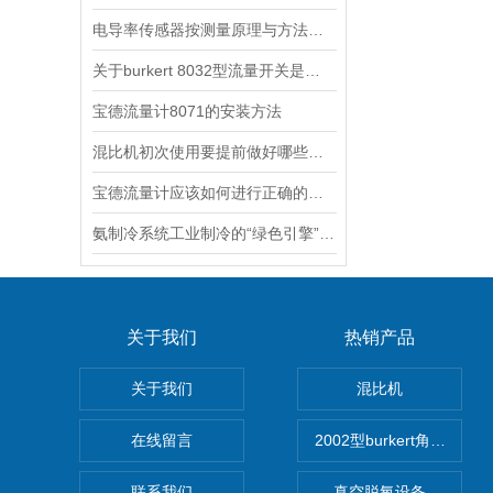
电导率传感器按测量原理与方法的不同可以分为三种
关于burkert 8032型流量开关是否有保存功能的问题
宝德流量计8071的安装方法
混比机初次使用要提前做好哪些准备工作？
宝德流量计应该如何进行正确的选型？
氨制冷系统工业制冷的“绿色引擎”与安全挑战
关于我们
热销产品
关于我们
混比机
在线留言
2002型burkert角座阀
联系我们
真空脱氧设备