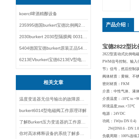
koercl啤酒精酿设备
产品介绍：
235995德国burkert宝德比例阀2871型电磁调节阀
2030burkert 2030型隔膜阀 00317277
宝德2822型
5404德国宝德burkert原装正品5404型电磁阀
2822型直动式比例
6213EVburkert宝德6213EV型电磁阀00507442
PWM信号控制。输入
节）信号，然后控制该
阀体材质：黄铜、不
相关文章
密封材质：FKM
介质：中性气体、液
温度变送器无信号输出的故障原因有四项判断方法
介质温度：-10℃ to +9
环境温度;max.+55℃
burkert6014型电磁阀工作原理详解
电源：24VDC
功耗：1W(to DN 0.4)
了解Burkert压力变送器的工作原理与应用
2W(DN0.6 - DN 1.0
你对高浓稀释设备的系统了解多少？
负载周期：100%连续