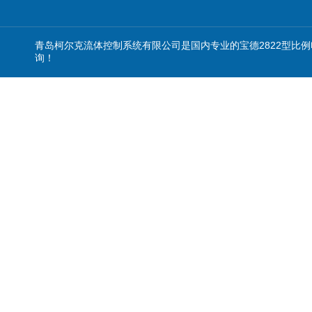
青岛柯尔克流体控制系统有限公司是国内专业的宝德2822型比
询！