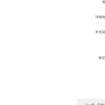
详细
补充
验