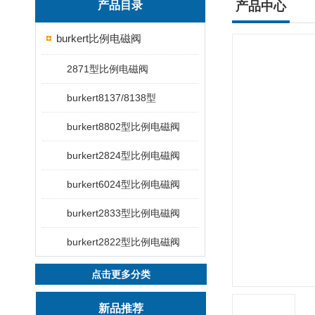
产品目录
产品中心
burkert比例电磁阀
2871型比例电磁阀
burkert8137/8138型
burkert8802型比例电磁阀
burkert2824型比例电磁阀
burkert6024型比例电磁阀
burkert2833型比例电磁阀
burkert2822型比例电磁阀
点击更多分类
新品推荐