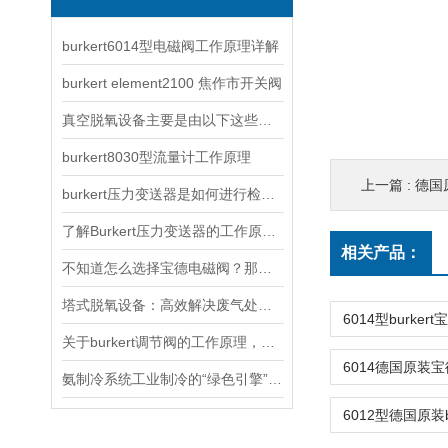
burkert6014型电磁阀工作原理详解
burkert element2100 焦作市开关阀
真空脱氧设备主要是由以下这些单元组成的
burkert8030型流量计工作原理
上一篇 :
德国原
burkert压力变送器是如何进行检定调整的？
了解Burkert压力变送器的工作原理与应用
相关产品：
不知道怎么选择宝德电磁阀？那就把它看完
塔式脱氧设备：高效解决废气处理难题
关于burkert调节阀的工作原理，以下有详细说明
氨制冷系统工业制冷的“绿色引擎”与安全挑战