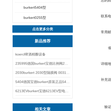
您的
burkert5404型
联系
burkert0255型
点击更多分类
常用
新品推荐
koercl啤酒精酿设备
235995德国burkert宝德比例阀2871型电磁调节阀
详细
2030burkert 2030型隔膜阀 00317277
补充
5404德国宝德burkert原装正品5404型电磁阀
6213EVburkert宝德6213EV型电磁阀00507442
验
相关文章