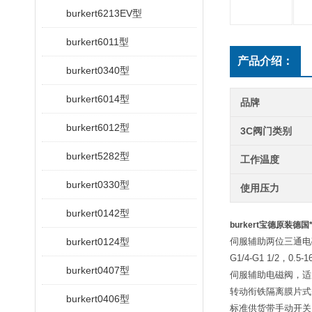
burkert6213EV型
burkert6011型
产品介绍：
burkert0340型
burkert6014型
品牌
burkert6012型
3C阀门类别
burkert5282型
工作温度
burkert0330型
使用压力
burkert0142型
burkert宝德原装德
burkert0124型
伺服辅助两位三通电
G1/4-G1 1/2
，
0.5-1
burkert0407型
伺服辅助电磁阀，适
转动衔铁隔离膜片式
burkert0406型
标准供货带手动开关