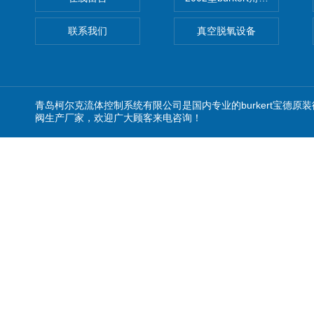
联系我们
真空脱氧设备
青岛柯尔克流体控制系统有限公司是国内专业的burkert宝德原装
阀生产厂家，欢迎广大顾客来电咨询！