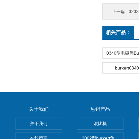
上一篇 :
3233型
相关产品：
burkert0
关于我们
热销产品
关于我们
混比机
在线留言
2002型burkert角座阀