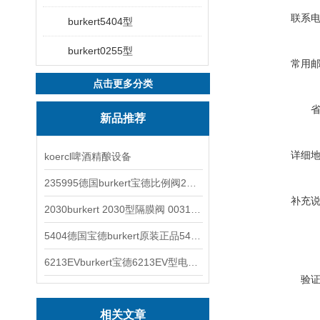
联系
burkert5404型
burkert0255型
常用
点击更多分类
新品推荐
详细
koercl啤酒精酿设备
235995德国burkert宝德比例阀2871型电磁调节阀
补充
2030burkert 2030型隔膜阀 00317277
5404德国宝德burkert原装正品5404型电磁阀
6213EVburkert宝德6213EV型电磁阀00507442
验
相关文章