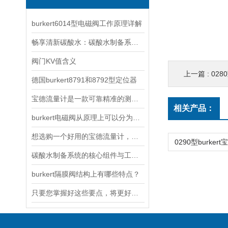
burkert6014型电磁阀工作原理详解
畅享清新碳酸水：碳酸水制备系统简单操作
阀门KV值含义
上一篇 :
028
德国burkert8791和8792型定位器
宝德流量计是一款可靠精准的测量工具
相关产品：
burkert电磁阀从原理上可以分为以下三大类
想选购一个好用的宝德流量计，可以从这五个方面进行
碳酸水制备系统的核心组件与工作流程
burkert隔膜阀结构上有哪些特点？
只要您掌握好这些要点，将更好的安装burkert调节阀