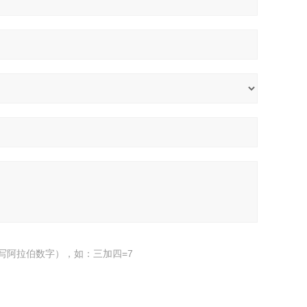
写阿拉伯数字），如：三加四=7