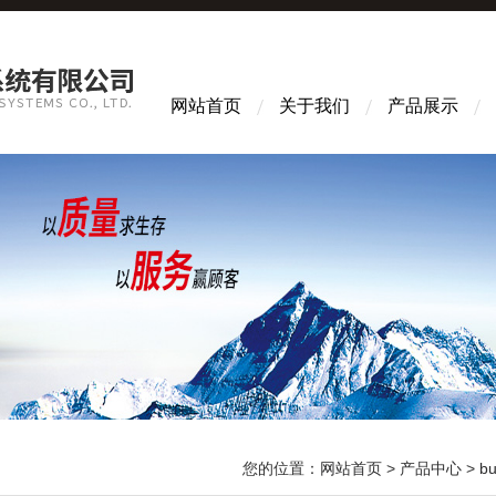
网站首页
关于我们
产品展示
您的位置：
网站首页
>
产品中心
>
b