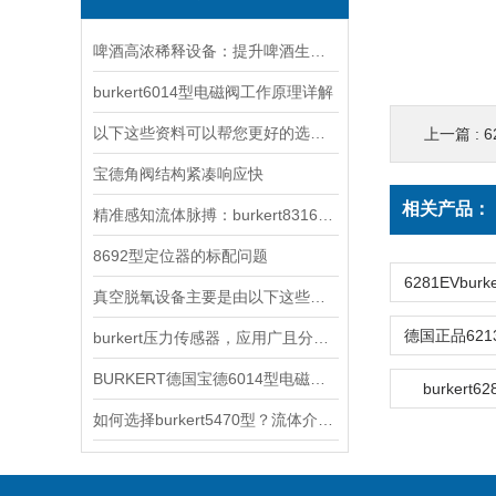
啤酒高浓稀释设备：提升啤酒生产效率与品质的关键
burkert6014型电磁阀工作原理详解
以下这些资料可以帮您更好的选择burkert压力变送器
上一篇 :
6
宝德角阀结构紧凑响应快
相关产品：
精准感知流体脉搏：burkert8316型压力变送器的核心解析
8692型定位器的标配问题
真空脱氧设备主要是由以下这些单元组成的
burkert压力传感器，应用广且分类全
BURKERT德国宝德6014型电磁阀工作原理
burkert
如何选择burkert5470型？流体介质与温度压力的匹配指南