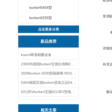
联系
burkert5404型
常用
burkert0255型
点击更多分类
新品推荐
详细
koercl啤酒精酿设备
235995德国burkert宝德比例阀2871型电磁调节阀
补充
2030burkert 2030型隔膜阀 00317277
5404德国宝德burkert原装正品5404型电磁阀
6213EVburkert宝德6213EV型电磁阀00507442
验
相关文章