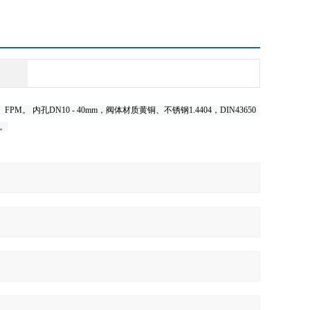
内孔DN10 - 40mm，阀体材质黄铜、不锈钢1.4404，DIN43650
上。