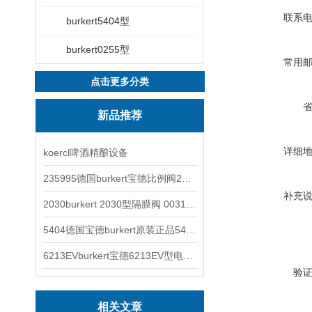
联系
burkert5404型
burkert0255型
常用
点击更多分类
新品推荐
详细
koercl啤酒精酿设备
235995德国burkert宝德比例阀2871型电磁调节阀
补充
2030burkert 2030型隔膜阀 00317277
5404德国宝德burkert原装正品5404型电磁阀
6213EVburkert宝德6213EV型电磁阀00507442
验
相关文章