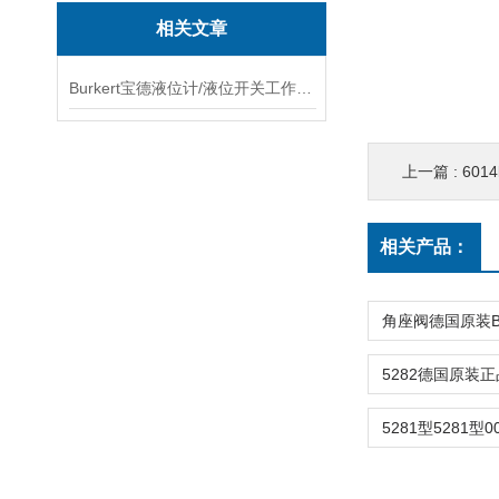
相关文章
Burkert宝德液位计/液位开关工作原理—液位测量和控制
上一篇 :
601
相关产品：