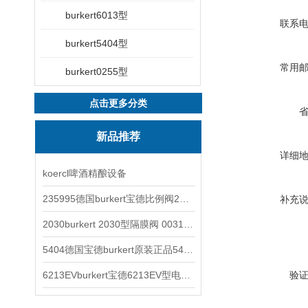
burkert6013型
联系
burkert5404型
常用
burkert0255型
点击更多分类
新品推荐
详细
koercl啤酒精酿设备
235995德国burkert宝德比例阀2871型电磁调节阀
补充
2030burkert 2030型隔膜阀 00317277
5404德国宝德burkert原装正品5404型电磁阀
6213EVburkert宝德6213EV型电磁阀00507442
验